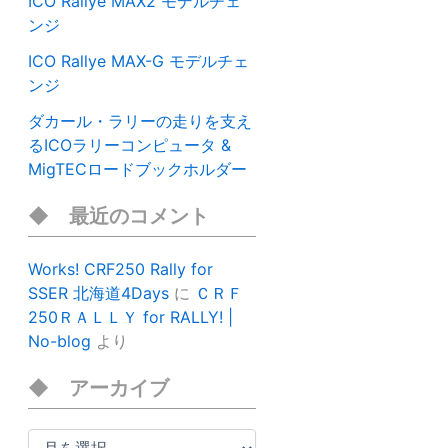
ICO Rallye MAX2 モデルチェ
ンジ
ICO Rallye MAX-G モデルチェ
ンジ
ダカール・ラリーの走りを支え
るICOラリーコンピュータ &
MigTECロードブックホルダー
最近のコメント
Works! CRF250 Rally for
SSER 北海道4Days
に
ＣＲＦ
250ＲＡＬＬＹ for RALLY! |
No-blog
より
アーカイブ
ア