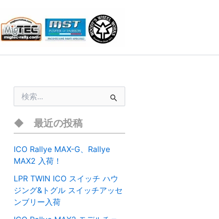
検
索
対
象
最近の投稿
:
ICO Rallye MAX-G、Rallye
MAX2 入荷！
LPR TWIN ICO スイッチ ハウ
ジング&トグル スイッチアッセ
ンブリー入荷