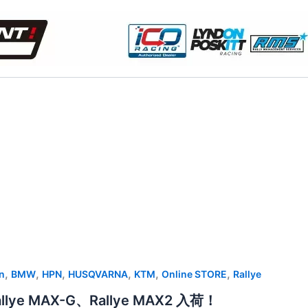
,
,
,
,
,
,
n
BMW
HPN
HUSQVARNA
KTM
Online STORE
Rallye
allye MAX-G、Rallye MAX2 入荷！