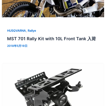
,
HUSQVARNA
Rallye
MST 701 Rally Kit with 10L Front Tank 入荷
2018年5月19日