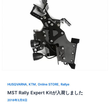
,
,
,
HUSQVARNA
KTM
Online STORE
Rallye
MST Rally Expert Kitが入荷しました
2018年3月9日