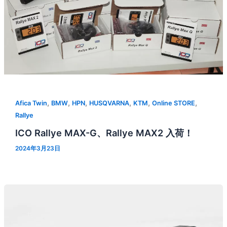
,
,
,
,
,
,
Afica Twin
BMW
HPN
HUSQVARNA
KTM
Online STORE
Rallye
ICO Rallye MAX-G、Rallye MAX2 入荷！
2024年3月23日