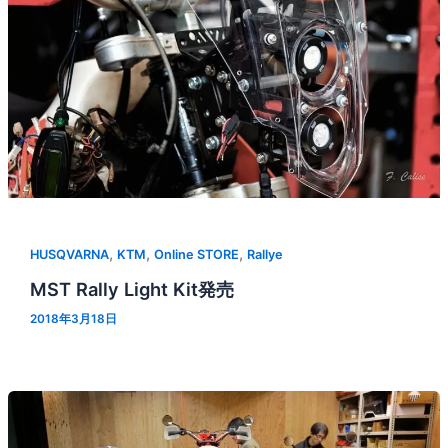
,
,
,
HUSQVARNA
KTM
Online STORE
Rallye
MST Rally Light Kit発売
2018年3月18日