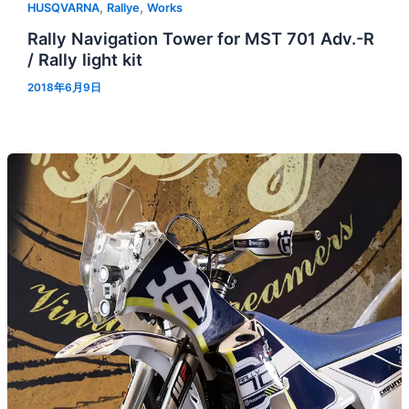
,
,
HUSQVARNA
Rallye
Works
Rally Navigation Tower for MST 701 Adv.-R
/ Rally light kit
2018年6月9日