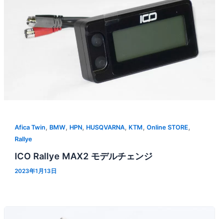
,
,
,
,
,
,
Afica Twin
BMW
HPN
HUSQVARNA
KTM
Online STORE
Rallye
ICO Rallye MAX2 モデルチェンジ
2023年1月13日