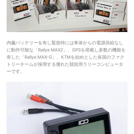
内臓バッテリーを有し緊急時には車体からの電源供給なし
に動作可能な「Rallye MAX2」、GPSを搭載し多数の機能を
有した「Rallye MAX-G」、KTMを始めとした各国のファク
トリーチームが採用する優れた競技用ラリーコンピュータ
ーです。