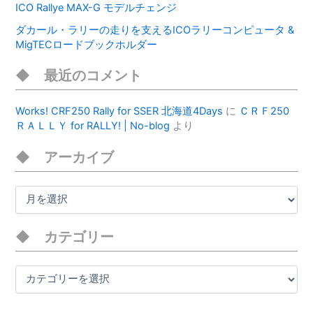
ICO Rallye MAX-G モデルチェンジ
ダカール・ラリーの走りを支えるICOラリーコンピュータ &
MigTECロードブックホルダー
最近のコメント
Works! CRF250 Rally for SSER 北海道4Days
に
ＣＲＦ250
ＲＡＬＬＹ for RALLY! | No-blog
より
アーカイブ
ア
ー
カ
イ
カテゴリー
ブ
カ
テ
ゴ