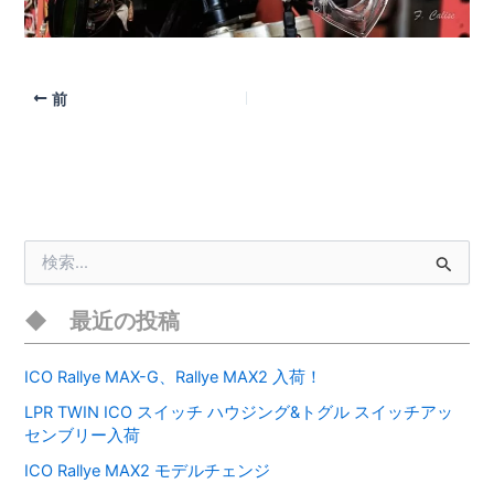
前
検
索
対
象
最近の投稿
:
ICO Rallye MAX-G、Rallye MAX2 入荷！
LPR TWIN ICO スイッチ ハウジング&トグル スイッチアッ
センブリー入荷
ICO Rallye MAX2 モデルチェンジ