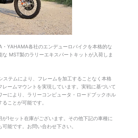
NDA・YAHAMA各社のエンデューロバイクを本格的な
な MST製のラリーエキスパートキットが入荷しま
トシステムにより、フレームを加工することなく本格
フレームマウントを実現しています。実戦に基づいて
ワーにより、ラリーコンピュータ・ロードブックホル
することが可能です。
-2018用が1セット在庫がございます。その他下記の車種に
も可能です。お問い合わせ下さい。