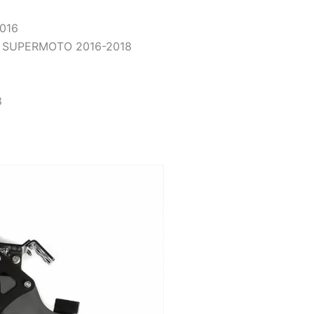
016
 SUPERMOTO 2016-2018
8