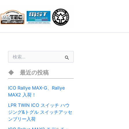
検
索
対
象
最近の投稿
:
ICO Rallye MAX-G、Rallye
MAX2 入荷！
LPR TWIN ICO スイッチ ハウ
ジング&トグル スイッチアッセ
ンブリー入荷