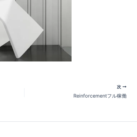
次
Reinforcementフル稼働