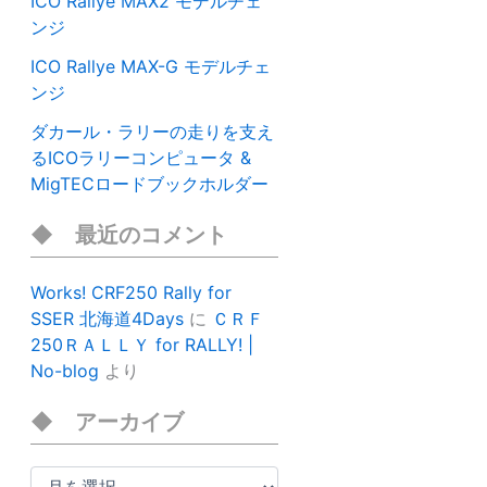
ICO Rallye MAX2 モデルチェ
ンジ
ICO Rallye MAX-G モデルチェ
ンジ
ダカール・ラリーの走りを支え
るICOラリーコンピュータ &
MigTECロードブックホルダー
最近のコメント
Works! CRF250 Rally for
SSER 北海道4Days
に
ＣＲＦ
250ＲＡＬＬＹ for RALLY! |
No-blog
より
アーカイブ
ア