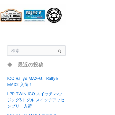
検
索
対
象
最近の投稿
:
ICO Rallye MAX-G、Rallye
MAX2 入荷！
LPR TWIN ICO スイッチ ハウ
ジング&トグル スイッチアッセ
ンブリー入荷