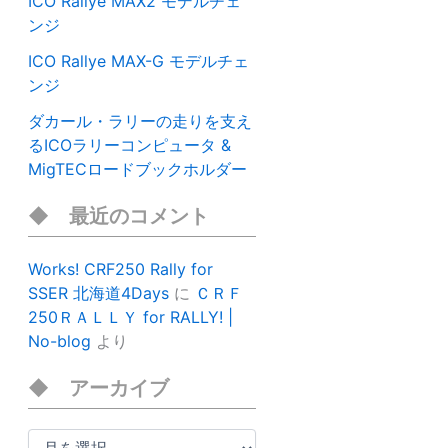
ICO Rallye MAX2 モデルチェ
ンジ
ICO Rallye MAX-G モデルチェ
ンジ
ダカール・ラリーの走りを支え
るICOラリーコンピュータ &
MigTECロードブックホルダー
最近のコメント
Works! CRF250 Rally for
SSER 北海道4Days
に
ＣＲＦ
250ＲＡＬＬＹ for RALLY! |
No-blog
より
アーカイブ
ア